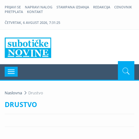
PRIJAVI SE
NAPRAVI NALOG
STAMPANA IZDANJA
REDAKCIJA
CENOVNIK
PRETPLATA
KONTAKT
ČETVRTAK, 6 AVGUST 2026, 7:31:25
Nove Suboticke Novine
Navigacija
Naslovna
Drustvo
DRUSTVO