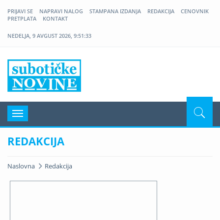
PRIJAVI SE
NAPRAVI NALOG
STAMPANA IZDANJA
REDAKCIJA
CENOVNIK
PRETPLATA
KONTAKT
NEDELJA, 9 AVGUST 2026, 9:51:33
Nove Suboticke Novine
Navigacija
REDAKCIJA
Naslovna
Redakcija