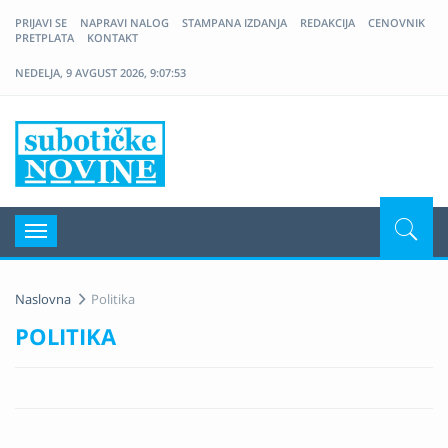
PRIJAVI SE
NAPRAVI NALOG
STAMPANA IZDANJA
REDAKCIJA
CENOVNIK
PRETPLATA
KONTAKT
NEDELJA, 9 AVGUST 2026, 9:07:53
Nove Suboticke Novine
Navigacija
Naslovna
Politika
POLITIKA